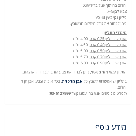
יהלום בחיתוך עגול בריליאנט.
צבע לבןF-G.
ניקיון נקי בעין VS-SI.
ניתן לבחור את גודל היהלום המשובץ.
מימדי התליון
:
אורך של תליון 0.25 קרט
: 4.00 ס”מ
אורך של תליון 0.40 קרט
: 4.50 ס”מ
אורך של תליון 0.50 קרט
: 5.00 ס”מ
אורך של תליון 0.70 קרט
: 5.70 ס”מ
אורך של תליון 0.90 קרט
: 6.00 ס”מ
התליון עשוי מ
זהב 18K
, ניתן לבחור את צבע הזהב: לבן, ורוד או צהוב.
בתליון יש אפשרות לשבץ כל
אבן מרכזית
, בכל איכות וצבע, אבן חן או
יהלום.
(לפרטים נוספים אנא צרו עמנו קשר
03-6127999
)
מידע נוסף