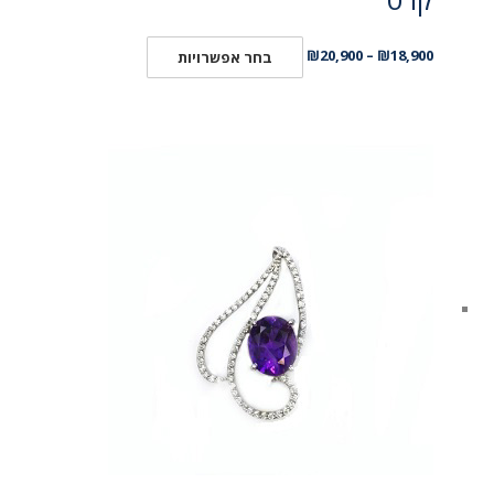
₪
20,900
–
₪
18,900
בחר אפשרויות