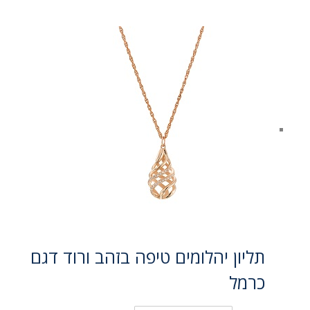
תליון יהלומים טיפה בזהב ורוד דגם
כרמל