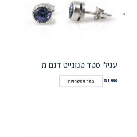
עגילי סטד טנזנייט דגם מי
₪
1,990
בחר אפשרויות