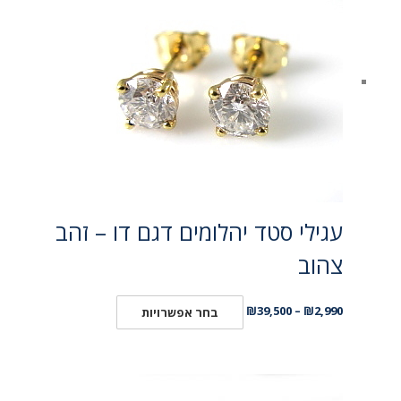
עגילי סטד יהלומים דגם דו – זהב
צהוב
₪
39,500
–
₪
2,990
בחר אפשרויות