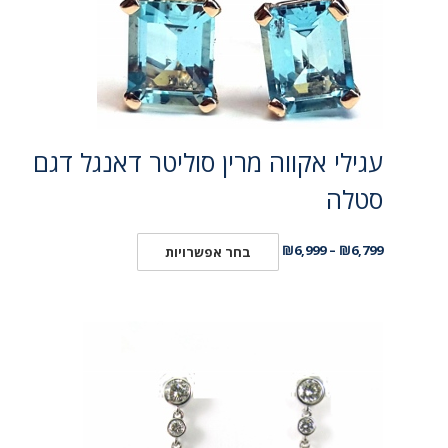
עגילי אקווה מרין סוליטר דאנגל דגם
סטלה
₪
6,999
–
₪
6,799
בחר אפשרויות