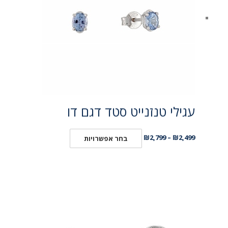
עגילי טנזנייט סטד דגם דו
₪
2,799
–
₪
2,499
בחר אפשרויות