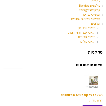
צמידים
קולקציה Berries
קולקציה Starlight
תכשיטי גברים
תכשיטי יהלומים שחורים
תליונים
תליוני אבני חן
תליוני אבני חן ויהלומים
תליוני יהלומים
תליוני סוליטר
סל קניות
מאמרים אחרונים
נענע 10 על קולקציית ה BERRIES
קרא עוד ←