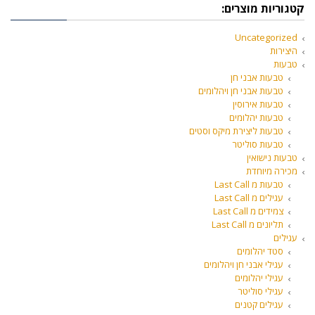
קטגוריות מוצרים:
Uncategorized
היצירות
טבעות
טבעות אבני חן
טבעות אבני חן ויהלומים
טבעות אירוסין
טבעות יהלומים
טבעות ליצירת מיקס וסטים
טבעות סוליטר
טבעות נישואין
מכירה מיוחדת
טבעות מ Last Call
עגילים מ Last Call
צמידים מ Last Call
תליונים מ Last Call
עגילים
סטד יהלומים
עגילי אבני חן ויהלומים
עגילי יהלומים
עגילי סוליטר
עגילים קטנים