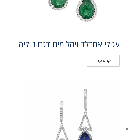
עגילי אמרלד ויהלומים דגם ג'וליה
קרא עוד