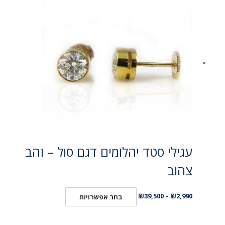
עגילי סטד יהלומים דגם סול – זהב
צהוב
₪
39,500
–
₪
2,990
בחר אפשרויות