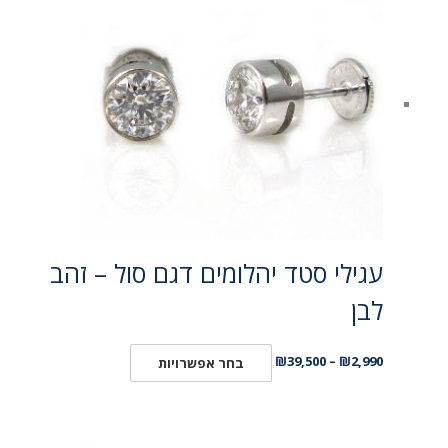
עגילי סטד יהלומים דגם סול – זהב
לבן
₪
39,500
–
₪
2,990
בחר אפשרויות