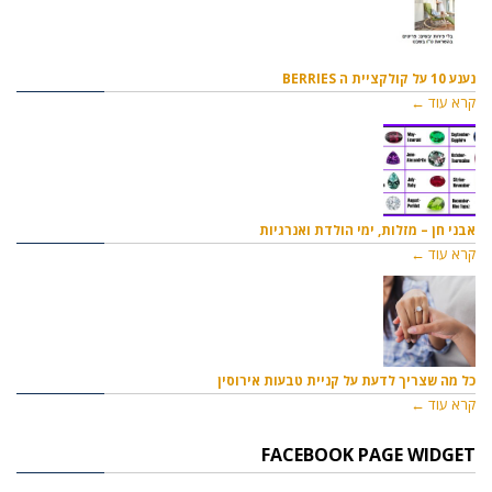
נענע 10 על קולקציית ה BERRIES
קרא עוד ←
אבני חן – מזלות, ימי הולדת ואנרגיות
קרא עוד ←
כל מה שצריך לדעת על קניית טבעות אירוסין
קרא עוד ←
FACEBOOK PAGE WIDGET