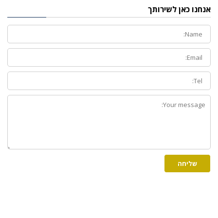
אנחנו כאן לשירותך
Full
Name:
Email:
Phone:
How
can
we
help
you?
שליחה