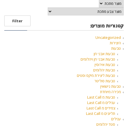
Filter
קטגוריות מוצרים:
Uncategorized
היצירות
טבעות
טבעות אבני חן
טבעות אבני חן ויהלומים
טבעות אירוסין
טבעות יהלומים
טבעות ליצירת מיקס וסטים
טבעות סוליטר
טבעות נישואין
מכירה מיוחדת
טבעות מ Last Call
עגילים מ Last Call
צמידים מ Last Call
תליונים מ Last Call
עגילים
סטד יהלומים